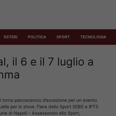
ESTERI
POLITICA
SPORT
TECNOLOGIA
 il 6 e il 7 luglio a
amma
i torna palcoscenico d’eccezione per un evento
uella per lo show. Fiera dello Sport SEBS e IPTS
une di Napoli – Assessorato allo Sport,