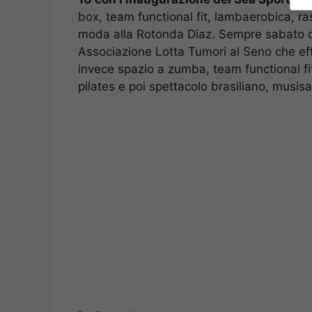
box, team functional fit, lambaerobica, ras
moda alla Rotonda Diaz. Sempre sabato da
Associazione Lotta Tumori al Seno che eff
invece spazio a zumba, team functional fit
pilates e poi spettacolo brasiliano, musis