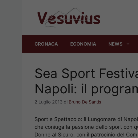
Vai
al
contenuto
CRONACA
ECONOMIA
NEWS
Sea Sport Festival,
Napoli: il progr
2 Luglio 2013
di
Bruno De Santis
Sport e Spettacolo: il Lungomare di Napol
che coniuga la passione dello sport con q
Donne al Sicuro, con il patrocinio del Com