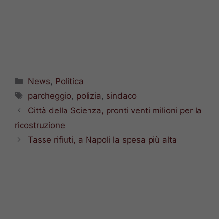
Categorie
News
,
Politica
Tag
parcheggio
,
polizia
,
sindaco
Città della Scienza, pronti venti milioni per la
ricostruzione
Tasse rifiuti, a Napoli la spesa più alta