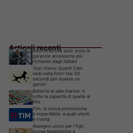
Articoli recenti
Assicurazione auto: ecco le
garanzie accessorie più
richieste dagli italiani
Test Visivo: Quanti Cani
vedi nella foto? Hai 30
secondi per essere un
genio!
Batterie al sale marino: 4
volte la capacità di quelle al
litio
Tim, la nuova promozione
è imperdibile: a quali utenti
è rivolta
Assegno unico per i figli,
nuove tempistiche e