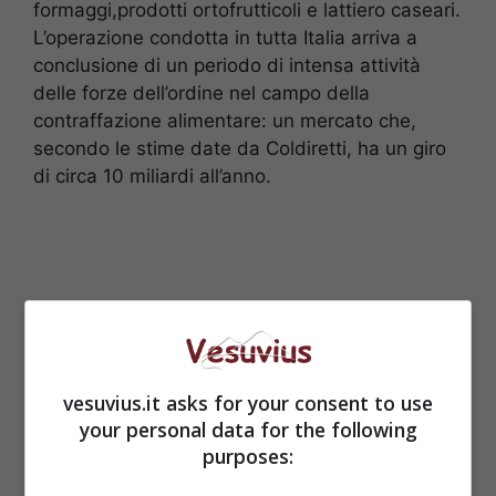
formaggi,prodotti ortofrutticoli e lattiero caseari.
L’operazione condotta in tutta Italia arriva a
conclusione di un periodo di intensa attività
delle forze dell’ordine nel campo della
contraffazione alimentare: un mercato che,
secondo le stime date da Coldiretti, ha un giro
di circa 10 miliardi all’anno.
vesuvius.it asks for your consent to use
your personal data for the following
purposes: