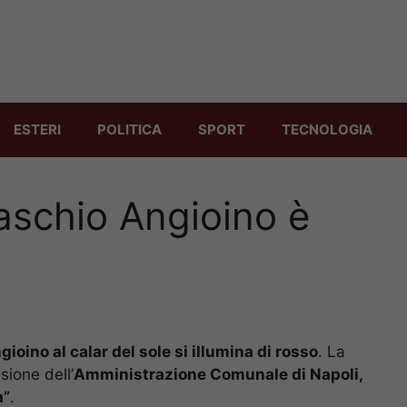
ESTERI
POLITICA
SPORT
TECNOLOGIA
aschio Angioino è
ioino al calar del sole si illumina di rosso
. La
sione dell’
Amministrazione Comunale di Napoli,
a”
.