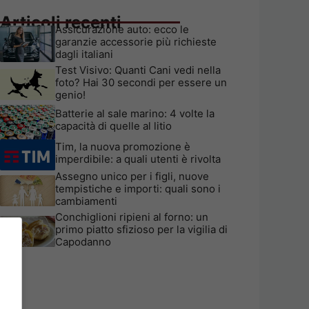
Articoli recenti
Assicurazione auto: ecco le
garanzie accessorie più richieste
dagli italiani
Test Visivo: Quanti Cani vedi nella
foto? Hai 30 secondi per essere un
genio!
Batterie al sale marino: 4 volte la
capacità di quelle al litio
Tim, la nuova promozione è
imperdibile: a quali utenti è rivolta
Assegno unico per i figli, nuove
tempistiche e importi: quali sono i
cambiamenti
Conchiglioni ripieni al forno: un
primo piatto sfizioso per la vigilia di
Capodanno