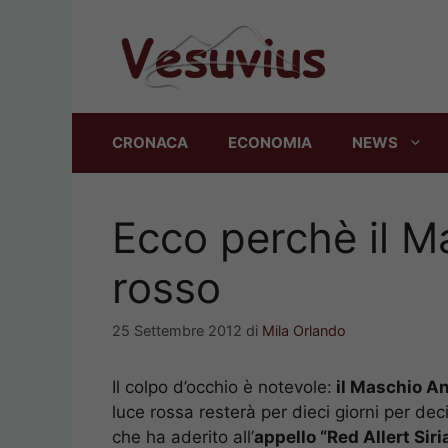
Vai
al
contenuto
CRONACA
ECONOMIA
NEWS
Ecco perchè il M
rosso
25 Settembre 2012
di
Mila Orlando
Il colpo d’occhio è notevole:
il Maschio Ang
luce rossa resterà per dieci giorni per deci
che ha aderito all’
appello “Red Allert Siri