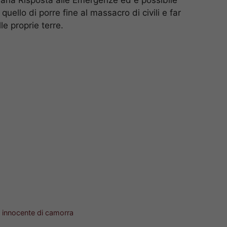
è quello di porre fine al massacro di civili e far
le proprie terre.
ma innocente di camorra