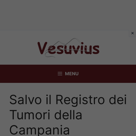
Vai
al
contenuto
MENU
Salvo il Registro dei
Tumori della
Campania