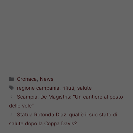
Categorie
Cronaca
,
News
Tag
regione campania
,
rifiuti
,
salute
Scampia, De Magistris: “Un cantiere al posto
delle vele”
Statua Rotonda Diaz: qual è il suo stato di
salute dopo la Coppa Davis?