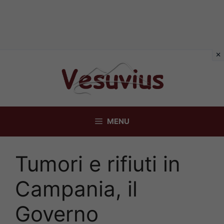
Vai
al
contenuto
MENU
Tumori e rifiuti in
Campania, il
Governo