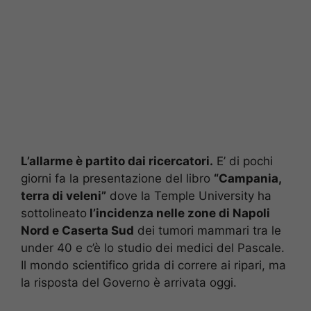
L’allarme è partito dai ricercatori.
E’ di pochi
giorni fa la presentazione del libro
“Campania,
terra di veleni”
dove la Temple University ha
sottolineato
l’incidenza nelle zone di Napoli
Nord e Caserta Sud
dei tumori mammari tra le
under 40 e c’è lo studio dei medici del Pascale.
Il mondo scientifico grida di correre ai ripari, ma
la risposta del Governo è arrivata oggi.