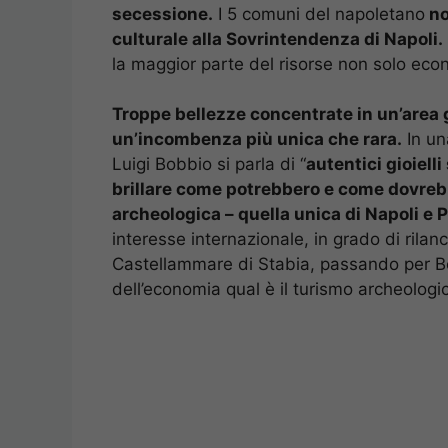
secessione.
I 5 comuni del napoletano
no
culturale alla Sovrintendenza di Napoli.
la maggior parte del risorse non solo eco
Troppe bellezze concentrate in un’area geo
un’incombenza più unica che rara.
In un
Luigi Bobbio si parla di “
autentici gioiell
brillare come potrebbero e come dovrebb
archeologica – quella unica di Napoli e
interesse internazionale, in grado di rilan
Castellammare di Stabia, passando per Bo
dell’economia qual è il turismo archeologic