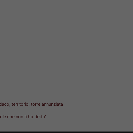
ndaco
,
territorio
,
torre annunziata
ole che non ti ho detto’