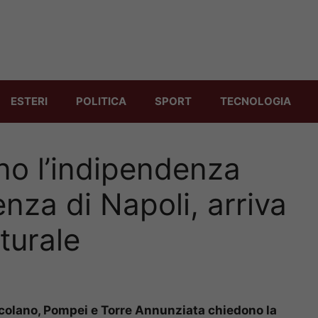
ESTERI
POLITICA
SPORT
TECNOLOGIA
no l’indipendenza
nza di Napoli, arriva
turale
rcolano, Pompei e Torre Annunziata chiedono la