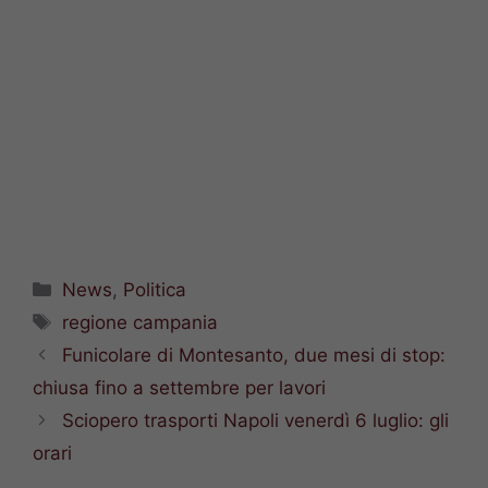
Categorie
News
,
Politica
Tag
regione campania
Funicolare di Montesanto, due mesi di stop:
chiusa fino a settembre per lavori
Sciopero trasporti Napoli venerdì 6 luglio: gli
orari