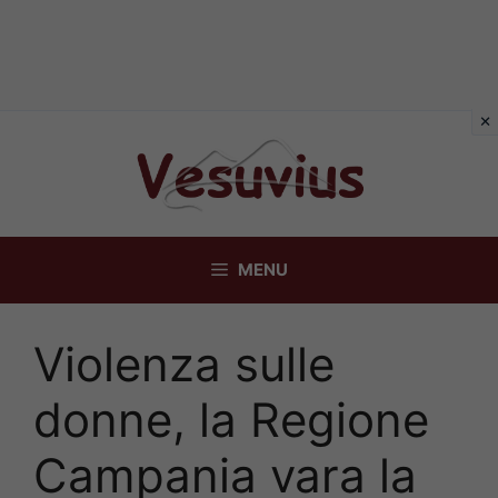
Vai
al
contenuto
MENU
Violenza sulle
donne, la Regione
Campania vara la