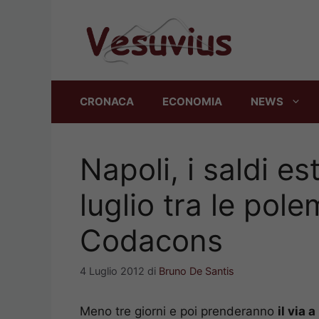
Vai
al
contenuto
CRONACA
ECONOMIA
NEWS
Napoli, i saldi est
luglio tra le pole
Codacons
4 Luglio 2012
di
Bruno De Santis
Meno tre giorni e poi prenderanno
il via a