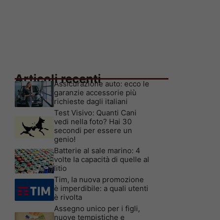
Articoli recenti
Assicurazione auto: ecco le
garanzie accessorie più
richieste dagli italiani
Test Visivo: Quanti Cani
vedi nella foto? Hai 30
secondi per essere un
genio!
Batterie al sale marino: 4
volte la capacità di quelle al
litio
Tim, la nuova promozione
è imperdibile: a quali utenti
è rivolta
Assegno unico per i figli,
nuove tempistiche e