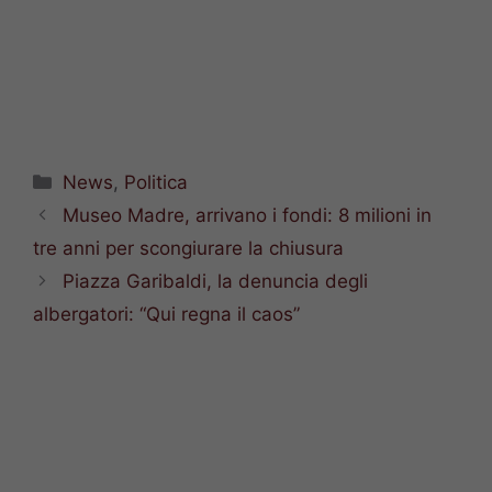
Categorie
News
,
Politica
Museo Madre, arrivano i fondi: 8 milioni in
tre anni per scongiurare la chiusura
Piazza Garibaldi, la denuncia degli
albergatori: “Qui regna il caos”