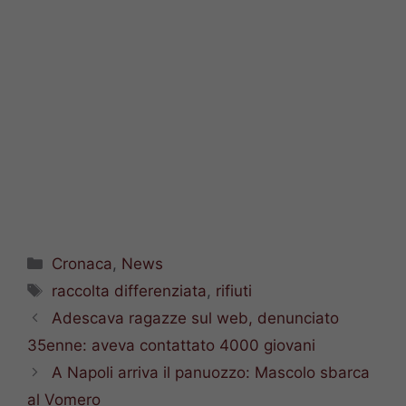
Categorie
Cronaca
,
News
Tag
raccolta differenziata
,
rifiuti
Adescava ragazze sul web, denunciato
35enne: aveva contattato 4000 giovani
A Napoli arriva il panuozzo: Mascolo sbarca
al Vomero