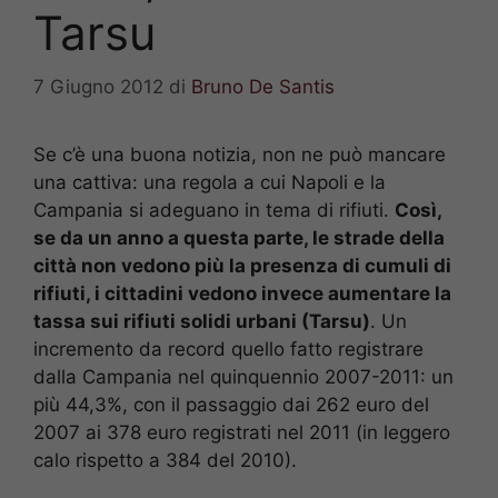
Tarsu
7 Giugno 2012
di
Bruno De Santis
Se c’è una buona notizia, non ne può mancare
una cattiva: una regola a cui Napoli e la
Campania si adeguano in tema di rifiuti.
Così,
se da un anno a questa parte, le strade della
città non vedono più la presenza di cumuli di
rifiuti, i cittadini vedono invece aumentare la
tassa sui rifiuti solidi urbani (Tarsu)
. Un
incremento da record quello fatto registrare
dalla Campania nel quinquennio 2007-2011: un
più 44,3%, con il passaggio dai 262 euro del
2007 ai 378 euro registrati nel 2011 (in leggero
calo rispetto a 384 del 2010).