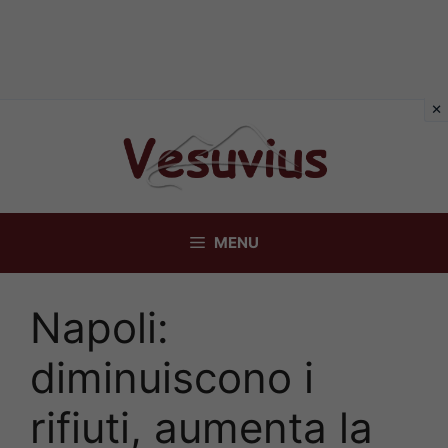
Vai
al
contenuto
MENU
Napoli:
diminuiscono i
rifiuti, aumenta la