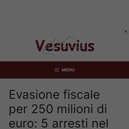
Vai
al
contenuto
MENU
Evasione fiscale
per 250 milioni di
euro: 5 arresti nel