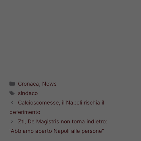
Categorie
Cronaca
,
News
Tag
sindaco
Calcioscomesse, il Napoli rischia il
deferimento
Ztl, De Magistris non torna indietro:
“Abbiamo aperto Napoli alle persone”