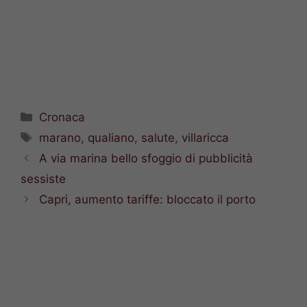
Categorie
Cronaca
Tag
marano
,
qualiano
,
salute
,
villaricca
A via marina bello sfoggio di pubblicità
sessiste
Capri, aumento tariffe: bloccato il porto