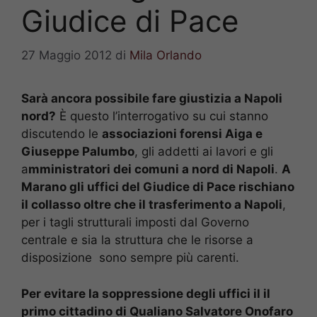
Giudice di Pace
27 Maggio 2012
di
Mila Orlando
Sarà ancora possibile fare giustizia a Napoli
nord?
È questo l’interrogativo su cui stanno
discutendo le
associazioni forensi Aiga e
Giuseppe Palumbo
, gli addetti ai lavori e gli
a
mministratori dei comuni a nord di Napoli
.
A
Marano gli uffici del Giudice di Pace rischiano
il collasso oltre che il trasferimento a Napoli
,
per i tagli strutturali imposti dal Governo
centrale e sia la struttura che le risorse a
disposizione sono sempre più carenti.
Per evitare la soppressione degli uffici il il
primo cittadino di Qualiano Salvatore Onofaro