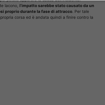
te Iacono,
l’impatto sarebbe stato causato da un
si proprio durante la fase di attracco
. Per tale
propria corsa ed è andata quindi a finire contro la