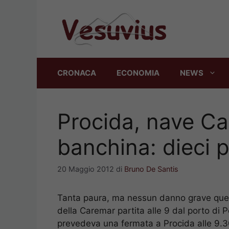
Vai
al
contenuto
CRONACA
ECONOMIA
NEWS
Procida, nave Ca
banchina: dieci p
20 Maggio 2012
di
Bruno De Santis
Tanta paura, ma nessun danno grave quest
della Caremar partita alle 9 dal porto di Po
prevedeva una fermata a Procida alle 9.