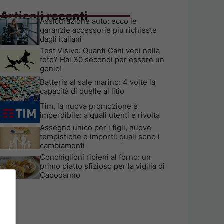
Articoli recenti
Assicurazione auto: ecco le
garanzie accessorie più richieste
dagli italiani
Test Visivo: Quanti Cani vedi nella
foto? Hai 30 secondi per essere un
genio!
Batterie al sale marino: 4 volte la
capacità di quelle al litio
Tim, la nuova promozione è
imperdibile: a quali utenti è rivolta
Assegno unico per i figli, nuove
tempistiche e importi: quali sono i
cambiamenti
Conchiglioni ripieni al forno: un
primo piatto sfizioso per la vigilia di
Capodanno