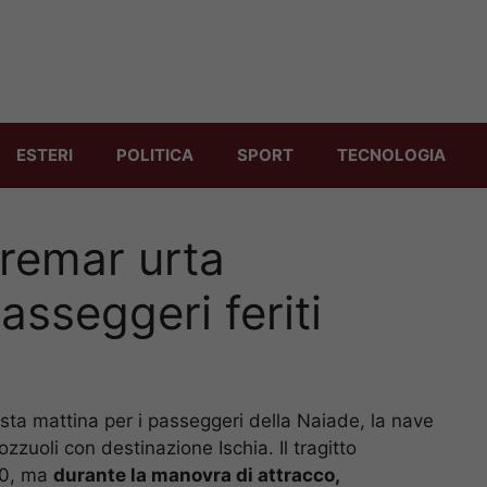
ESTERI
POLITICA
SPORT
TECNOLOGIA
remar urta
asseggeri feriti
a mattina per i passeggeri della Naiade, la nave
zzuoli con destinazione Ischia. Il tragitto
30, ma
durante la manovra di attracco,