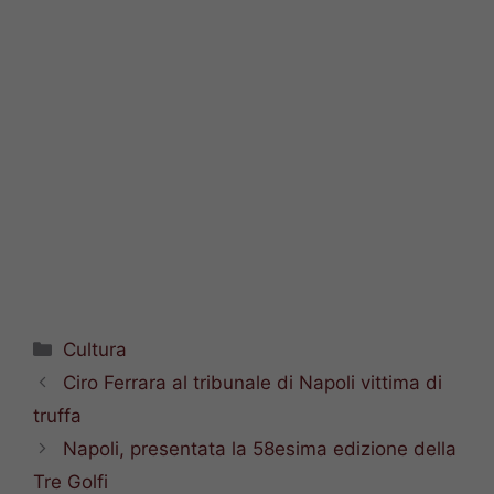
Categorie
Cultura
Ciro Ferrara al tribunale di Napoli vittima di
truffa
Napoli, presentata la 58esima edizione della
Tre Golfi