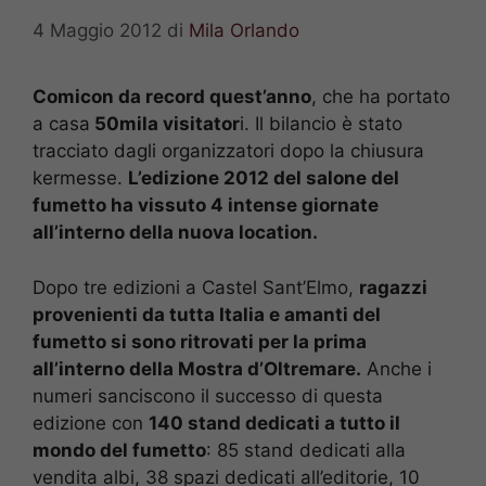
4 Maggio 2012
di
Mila Orlando
Comicon da record quest’anno
, che ha portato
a casa
50mila visitator
i. Il bilancio è stato
tracciato dagli organizzatori dopo la chiusura
kermesse.
L’edizione 2012 del salone del
fumetto ha vissuto 4 intense giornate
all’interno della nuova location.
Dopo tre edizioni a Castel Sant’Elmo,
ragazzi
provenienti da tutta Italia e amanti del
fumetto si sono ritrovati per la prima
all’interno della Mostra d’Oltremare.
Anche i
numeri sanciscono il successo di questa
edizione con
140 stand dedicati a tutto il
mondo del fumetto
: 85 stand dedicati alla
vendita albi, 38 spazi dedicati all’editorie, 10