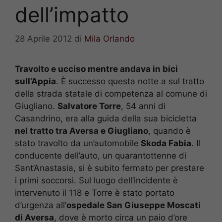
dell’impatto
28 Aprile 2012
di
Mila Orlando
Travolto e ucciso mentre andava in bici
sull’Appia
. È successo questa notte a sul tratto
della strada statale di competenza al comune di
Giugliano.
Salvatore Torre
, 54 anni di
Casandrino, era alla guida della sua bicicletta
nel tratto tra Aversa e Giugliano
, quando è
stato travolto da un’automobile
Skoda Fabia
. Il
conducente dell’auto, un quarantottenne di
Sant’Anastasia, si è subito fermato per prestare
i primi soccorsi. Sul luogo dell’incidente è
intervenuto il 118 e Torre è stato portato
d’urgenza all’
ospedale San Giuseppe Moscati
di Aversa
, dove è morto circa un paio d’ore