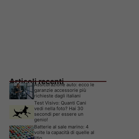
Articoli recenti
Assicurazione auto: ecco le
garanzie accessorie più
richieste dagli italiani
Test Visivo: Quanti Cani
vedi nella foto? Hai 30
secondi per essere un
genio!
Batterie al sale marino: 4
volte la capacità di quelle al
litio