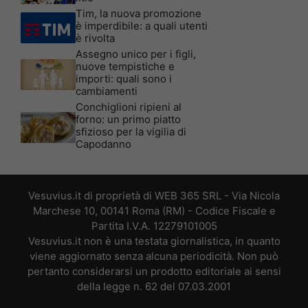
Tim, la nuova promozione
è imperdibile: a quali utenti
è rivolta
Assegno unico per i figli,
nuove tempistiche e
importi: quali sono i
cambiamenti
Conchiglioni ripieni al
forno: un primo piatto
sfizioso per la vigilia di
Capodanno
Vesuvius.it di proprietà di WEB 365 SRL - Via Nicola
Marchese 10, 00141 Roma (RM) - Codice Fiscale e
Partita I.V.A. 12279101005
Vesuvius.it non è una testata giornalistica, in quanto
viene aggiornato senza alcuna periodicità. Non può
pertanto considerarsi un prodotto editoriale ai sensi
della legge n. 62 del 07.03.2001