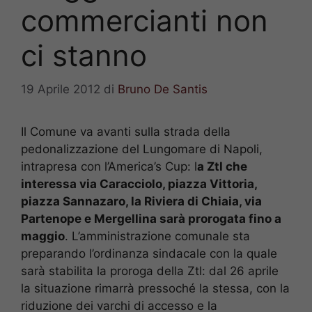
commercianti non
ci stanno
19 Aprile 2012
di
Bruno De Santis
Il Comune va avanti sulla strada della
pedonalizzazione del Lungomare di Napoli,
intrapresa con l’America’s Cup: l
a Ztl che
interessa via Caracciolo, piazza Vittoria,
piazza Sannazaro, la Riviera di Chiaia, via
Partenope e Mergellina sarà prorogata fino a
maggio
. L’amministrazione comunale sta
preparando l’ordinanza sindacale con la quale
sarà stabilita la proroga della Ztl: dal 26 aprile
la situazione rimarrà pressoché la stessa, con la
riduzione dei varchi di accesso e la