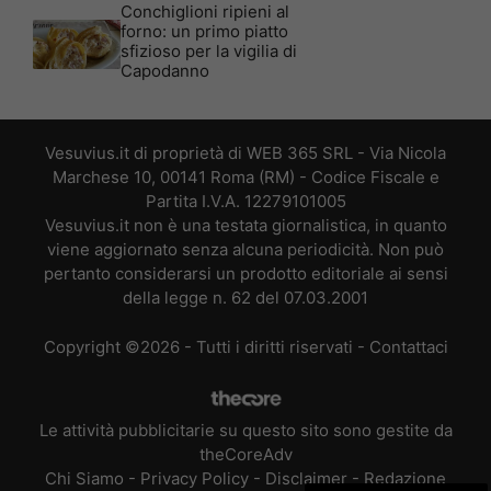
Conchiglioni ripieni al
forno: un primo piatto
sfizioso per la vigilia di
Capodanno
Vesuvius.it di proprietà di WEB 365 SRL - Via Nicola
Marchese 10, 00141 Roma (RM) - Codice Fiscale e
Partita I.V.A. 12279101005
Vesuvius.it non è una testata giornalistica, in quanto
viene aggiornato senza alcuna periodicità. Non può
pertanto considerarsi un prodotto editoriale ai sensi
della legge n. 62 del 07.03.2001
Copyright ©2026 - Tutti i diritti riservati -
Contattaci
Le attività pubblicitarie su questo sito sono gestite da
theCoreAdv
Chi Siamo
-
Privacy Policy
-
Disclaimer
-
Redazione