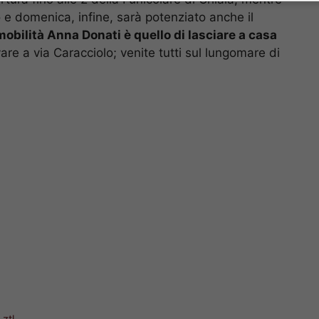
 e domenica, infine, sarà potenziato anche il
 mobilità Anna Donati è quello di lasciare a casa
ivare a via Caracciolo; venite tutti sul lungomare di
.
,
ztl