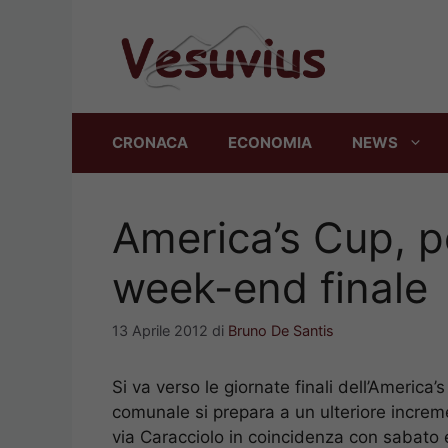
Vai
al
contenuto
CRONACA
ECONOMIA
NEWS
America’s Cup, po
week-end finale
13 Aprile 2012
di
Bruno De Santis
Si va verso le giornate finali dell’Americ
comunale si prepara a un ulteriore increm
via Caracciolo in coincidenza con sabato e