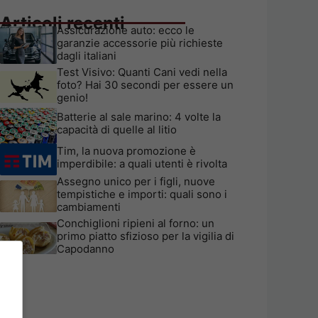
Articoli recenti
Assicurazione auto: ecco le
garanzie accessorie più richieste
dagli italiani
Test Visivo: Quanti Cani vedi nella
foto? Hai 30 secondi per essere un
genio!
Batterie al sale marino: 4 volte la
capacità di quelle al litio
Tim, la nuova promozione è
imperdibile: a quali utenti è rivolta
Assegno unico per i figli, nuove
tempistiche e importi: quali sono i
cambiamenti
Conchiglioni ripieni al forno: un
primo piatto sfizioso per la vigilia di
Capodanno