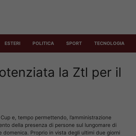
ESTERI
POLITICA
SPORT
TECNOLOGIA
tenziata la Ztl per il
a’s Cup e, tempo permettendo, l’amministrazione
ento della presenza di persone sul lungomare di
 domenica. Proprio in vista degli ultimi due giorni