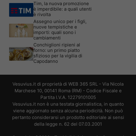
Tim, la nuova promozione
è imperdibile: a quali utenti
è rivolta
Assegno unico per i figli,
nuove tempistiche e
importi: quali sono i
cambiamenti
Conchiglioni ripieni al
forno: un primo piatto
sfizioso per la vigilia di
Capodanno
Vesuvius.it di proprietà di WEB 365 SRL - Via Nicola
Marchese 10, 00141 Roma (RM) - Codice Fiscale e
Partita I.V.A. 12279101005
Vesuvius.it non è una testata giornalistica, in quanto
viene aggiornato senza alcuna periodicità. Non può
pertanto considerarsi un prodotto editoriale ai sensi
della legge n. 62 del 07.03.2001