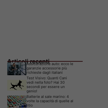
Articoli recenti
Assicurazione auto: ecco le
garanzie accessorie più
richieste dagli italiani
Test Visivo: Quanti Cani
vedi nella foto? Hai 30
secondi per essere un
genio!
Batterie al sale marino: 4
volte la capacità di quelle al
litio