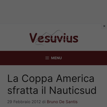
Vai
al
contenuto
MENU
La Coppa America
sfratta il Nauticsud
29 Febbraio 2012
di
Bruno De Santis