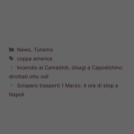
Categorie
News
,
Turismo
Tag
coppa america
Incendio ai Camaldoli, disagi a Capodichino:
dirottati otto voli
Sciopero trasporti 1 Marzo: 4 ore di stop a
Napoli