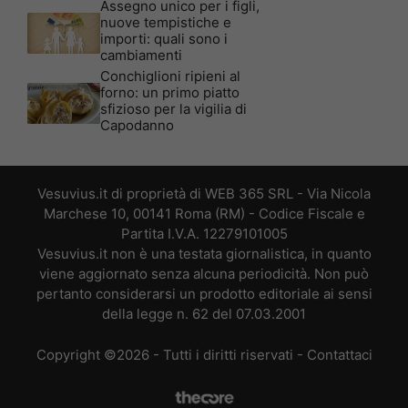
Assegno unico per i figli,
nuove tempistiche e
importi: quali sono i
cambiamenti
Conchiglioni ripieni al
forno: un primo piatto
sfizioso per la vigilia di
Capodanno
Vesuvius.it di proprietà di WEB 365 SRL - Via Nicola
Marchese 10, 00141 Roma (RM) - Codice Fiscale e
Partita I.V.A. 12279101005
Vesuvius.it non è una testata giornalistica, in quanto
viene aggiornato senza alcuna periodicità. Non può
pertanto considerarsi un prodotto editoriale ai sensi
della legge n. 62 del 07.03.2001
Copyright ©2026 - Tutti i diritti riservati -
Contattaci