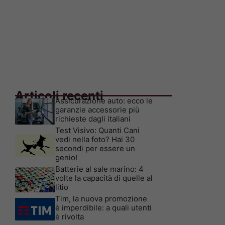
Articoli recenti
Assicurazione auto: ecco le
garanzie accessorie più
richieste dagli italiani
Test Visivo: Quanti Cani
vedi nella foto? Hai 30
secondi per essere un
genio!
Batterie al sale marino: 4
volte la capacità di quelle al
litio
Tim, la nuova promozione
è imperdibile: a quali utenti
è rivolta