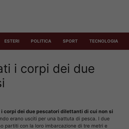
ESTERI
POLITICA
SPORT
TECNOLOGIA
ti i corpi dei due
i
i
i corpi dei due pescatori dilettanti di cui non si
do erano usciti per una battuta di pesca. I due
o partiti con la loro imbarcazione di tre metri e