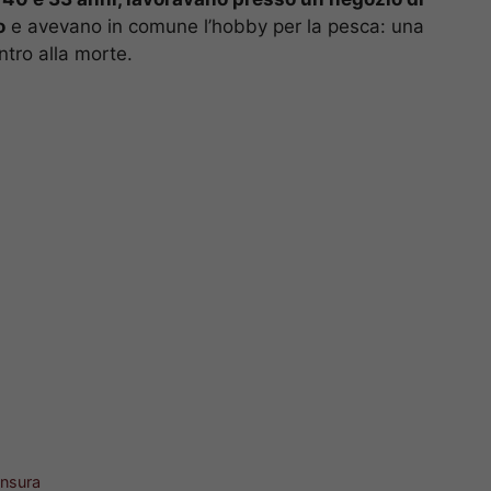
o
e avevano in comune l’hobby per la pesca: una
ntro alla morte.
ensura