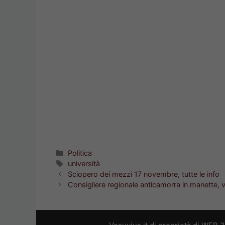
Categorie
Politica
Tag
università
Sciopero dei mezzi 17 novembre, tutte le info
Consigliere regionale anticamorra in manette, v