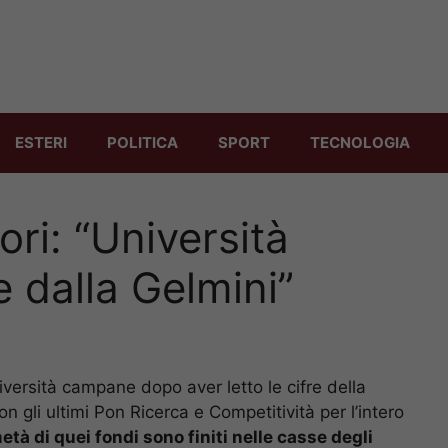
ESTERI
POLITICA
SPORT
TECNOLOGIA
tori: “Università
 dalla Gelmini”
Università campane dopo aver letto le cifre della
n gli ultimi Pon Ricerca e Competitività per l’intero
tà di quei fondi sono finiti nelle casse degli