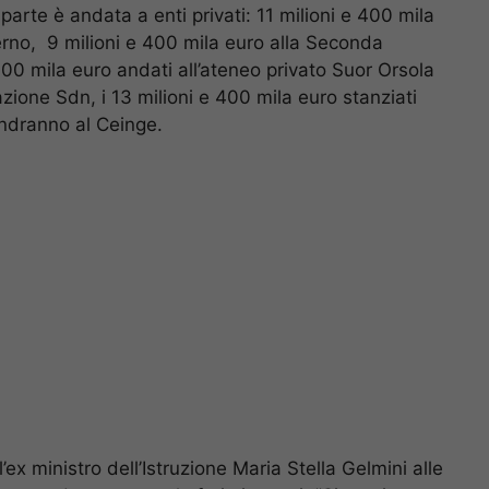
parte è andata a enti privati: 11 milioni e 400 mila
alerno, 9 milioni e 400 mila euro alla Seconda
 700 mila euro andati all’ateneo privato Suor Orsola
azione Sdn, i 13 milioni e 400 mila euro stanziati
andranno al Ceinge.
l’ex ministro dell’Istruzione Maria Stella Gelmini alle