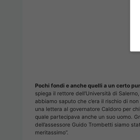
Pochi fondi e anche quelli a un certo p
spiega il rettore dell’Università di Saler
abbiamo saputo che c’era il rischio di non
una lettera al governatore Caldoro per chi
quale partecipava anche un suo uomo. Graz
dell’assessore Guido Trombetti siamo sta
meritassimo”.