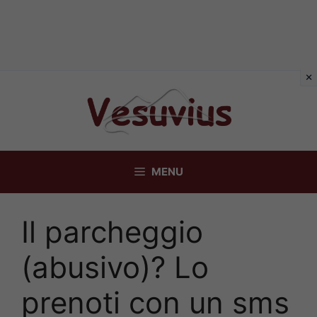
Vai
al
contenuto
MENU
Il parcheggio
(abusivo)? Lo
prenoti con un sms