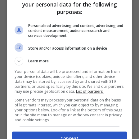
your personal data for the following
purposes:
Personalised advertising and content, advertising and
content measurement, audience research and
services development
Store and/or access information on a device
Learn more
Your personal data will be processed and information from
your device (cookies, unique identifiers, and other device
In pratica
i clienti avevano la possibilità di
data) may be stored by, accessed by and shared with 319
assicurarsi un posto per l’auto mandando un
partners, or used specifically by this site. We and our partners
may use precise geolocation data.
List of partners.
sms al 20enne
: ricevuto il messaggio, il
Some vendors may process your personal data on the basis
parcheggiatore faceva in modo, con diversi
of legitimate interest, which you can object to by managing
espedienti, di lasciare libero lo spazio per
your options below. Look for a link at the bottom of this page
or in the site menu to manage or withdraw consent in privacy
sostare la macchina. In questo modo il cliente
and cookie settings.
aveva il parcheggio garantito, mentre il giovane
si vedeva elargire una mancia piuttosto lauta
Consent