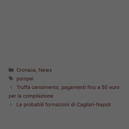
Categorie
Cronaca
,
News
Tag
pompei
Truffa censimento, pagamenti fino a 50 euro
per la compilazione
Le probabili formazioni di Cagliari-Napoli