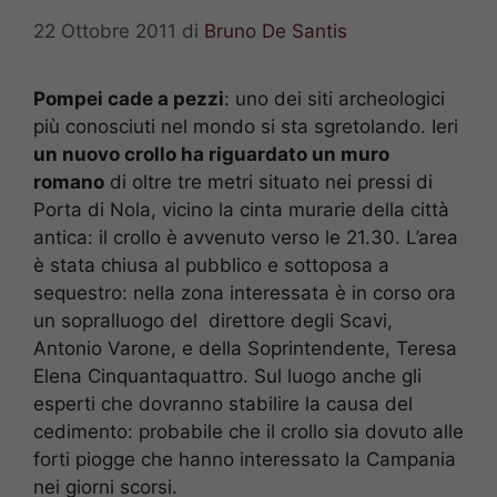
22 Ottobre 2011
di
Bruno De Santis
Pompei cade a pezzi
: uno dei siti archeologici
più conosciuti nel mondo si sta sgretolando. Ieri
un nuovo crollo ha riguardato un muro
romano
di oltre tre metri situato nei pressi di
Porta di Nola, vicino la cinta murarie della città
antica: il crollo è avvenuto verso le 21.30. L’area
è stata chiusa al pubblico e sottoposa a
sequestro: nella zona interessata è in corso ora
un sopralluogo del direttore degli Scavi,
Antonio Varone, e della Soprintendente, Teresa
Elena Cinquantaquattro. Sul luogo anche gli
esperti che dovranno stabilire la causa del
cedimento: probabile che il crollo sia dovuto alle
forti piogge che hanno interessato la Campania
nei giorni scorsi.