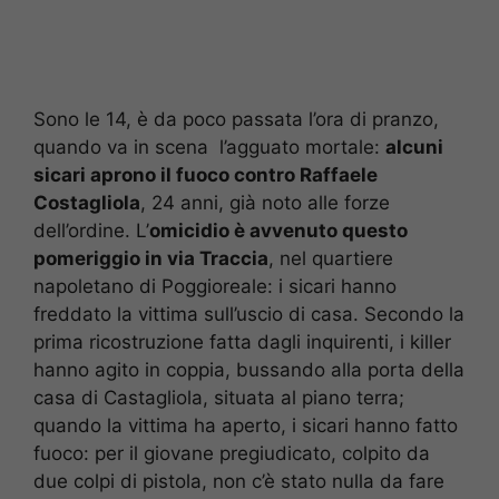
Sono le 14, è da poco passata l’ora di pranzo,
quando va in scena l’agguato mortale:
alcuni
sicari aprono il fuoco contro Raffaele
Costagliola
, 24 anni, già noto alle forze
dell’ordine. L’
omicidio è avvenuto questo
pomeriggio in via Traccia
, nel quartiere
napoletano di Poggioreale: i sicari hanno
freddato la vittima sull’uscio di casa. Secondo la
prima ricostruzione fatta dagli inquirenti, i killer
hanno agito in coppia, bussando alla porta della
casa di Castagliola, situata al piano terra;
quando la vittima ha aperto, i sicari hanno fatto
fuoco: per il giovane pregiudicato, colpito da
due colpi di pistola, non c’è stato nulla da fare