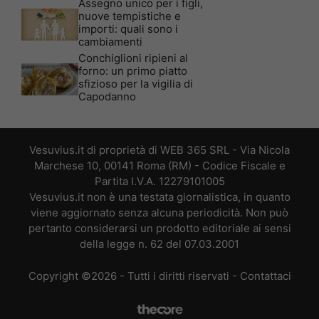
Assegno unico per i figli,
nuove tempistiche e
importi: quali sono i
cambiamenti
Conchiglioni ripieni al
forno: un primo piatto
sfizioso per la vigilia di
Capodanno
Vesuvius.it di proprietà di WEB 365 SRL - Via Nicola
Marchese 10, 00141 Roma (RM) - Codice Fiscale e
Partita I.V.A. 12279101005
Vesuvius.it non è una testata giornalistica, in quanto
viene aggiornato senza alcuna periodicità. Non può
pertanto considerarsi un prodotto editoriale ai sensi
della legge n. 62 del 07.03.2001
Copyright ©2026 - Tutti i diritti riservati -
Contattaci