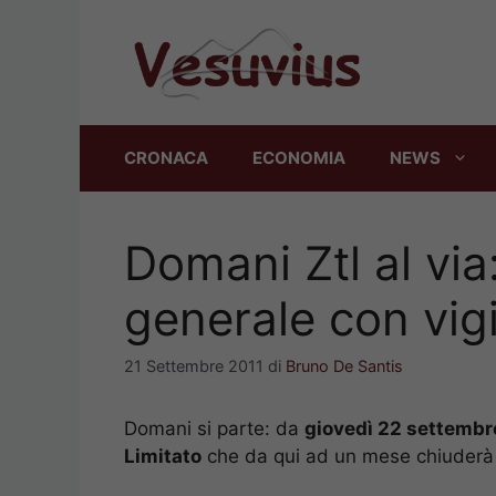
Vai
al
contenuto
CRONACA
ECONOMIA
NEWS
Domani Ztl al via
generale con vigi
21 Settembre 2011
di
Bruno De Santis
Domani si parte: da
giovedì 22 settembre 
Limitato
che da qui ad un mese chiuderà al