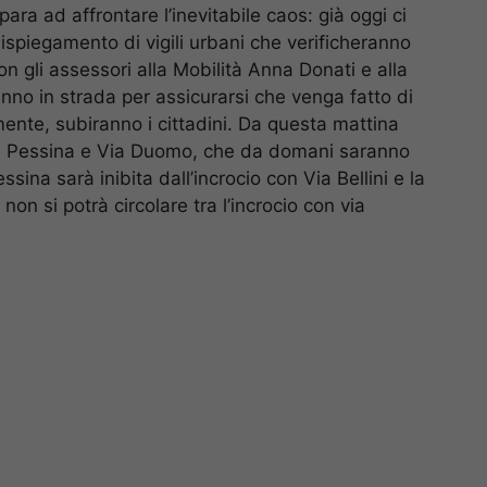
epara ad affrontare l’inevitabile caos: già oggi ci
spiegamento di vigili urbani che verificheranno
con gli assessori alla Mobilità Anna Donati e alla
nno in strada per assicurarsi che venga fatto di
lmente, subiranno i cittadini. Da questa mattina
 Via Pessina e Via Duomo, che da domani saranno
ssina sarà inibita dall’incrocio con Via Bellini e la
n si potrà circolare tra l’incrocio con via