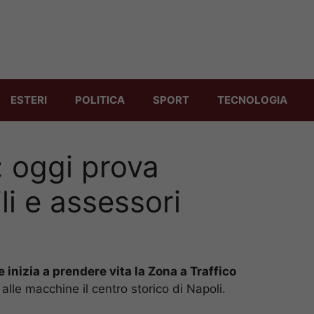
ESTERI
POLITICA
SPORT
TECNOLOGIA
: oggi prova
li e assessori
inizia a prendere vita la Zona a Traffico
le macchine il centro storico di Napoli.