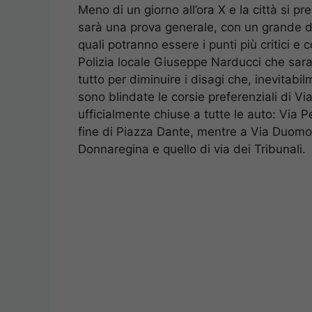
Meno di un giorno all’ora X e la città si pr
sarà una prova generale, con un grande di
quali potranno essere i punti più critici e 
Polizia locale Giuseppe Narducci che sara
tutto per diminuire i disagi che, inevitabi
sono blindate le corsie preferenziali di
ufficialmente chiuse a tutte le auto: Via Pe
fine di Piazza Dante, mentre a Via Duomo no
Donnaregina e quello di via dei Tribunali.