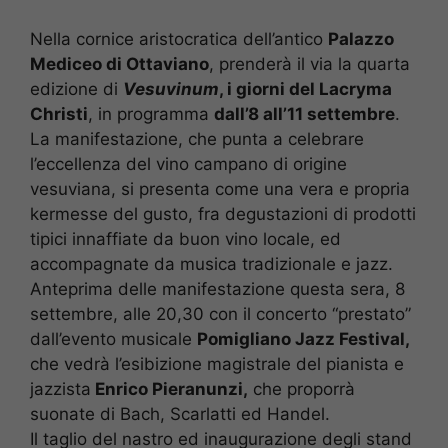
Nella cornice aristocratica dell’antico
Palazzo
Mediceo di Ottaviano
, prenderà il via la quarta
edizione di
Vesuvinum
, i giorni del Lacryma
Christi
, in programma
dall’8 all’11 settembre
.
La manifestazione, che punta a celebrare
l’eccellenza del vino campano di origine
vesuviana, si presenta come una vera e propria
kermesse del gusto, fra degustazioni di prodotti
tipici innaffiate da buon vino locale, ed
accompagnate da musica tradizionale e jazz.
Anteprima delle manifestazione questa sera, 8
settembre, alle 20,30 con il concerto “prestato”
dall’evento musicale
Pomigliano Jazz Festival,
che vedrà l’esibizione magistrale del pianista e
jazzista
Enrico Pieranunzi,
che proporrà
suonate di Bach, Scarlatti ed Handel.
Il taglio del nastro ed inaugurazione degli stand