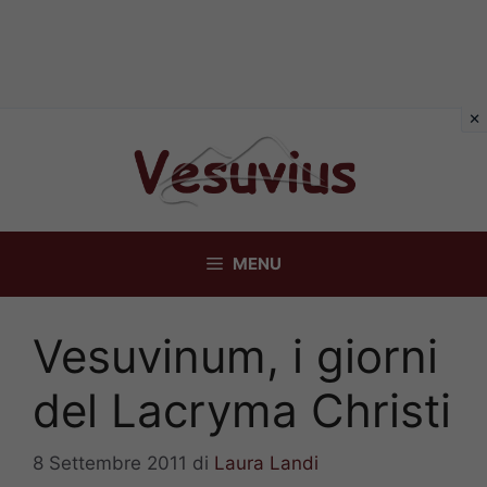
Vai
al
contenuto
MENU
Vesuvinum, i giorni
del Lacryma Christi
8 Settembre 2011
di
Laura Landi