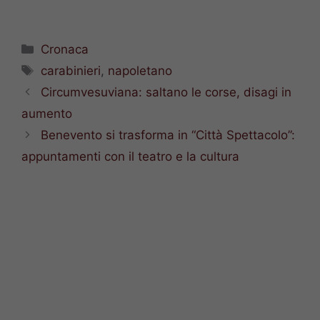
Categorie
Cronaca
Tag
carabinieri
,
napoletano
Circumvesuviana: saltano le corse, disagi in
aumento
Benevento si trasforma in “Città Spettacolo”:
appuntamenti con il teatro e la cultura