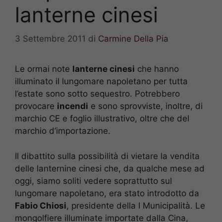
lanterne cinesi
3 Settembre 2011
di
Carmine Della Pia
Le ormai note
lanterne cinesi
che hanno
illuminato il lungomare napoletano per tutta
l’estate sono sotto sequestro. Potrebbero
provocare
incendi
e sono sprovviste, inoltre, di
marchio CE e foglio illustrativo, oltre che del
marchio d’importazione.
Il dibattito sulla possibilità di vietare la vendita
delle lanternine cinesi che, da qualche mese ad
oggi, siamo soliti vedere soprattutto sul
lungomare napoletano, era stato introdotto da
Fabio Chiosi
, presidente della I Municipalità. Le
mongolfiere illuminate importate dalla Cina,