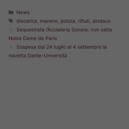
Categorie
News
Tag
discarica
,
marano
,
polizia
,
rifiuti
,
sindaco
Sequestrata l’Acciaieria Sonora: non salta
Notre Dame de Paris
Sospesa dal 24 luglio al 4 settembre la
navetta Dante-Università