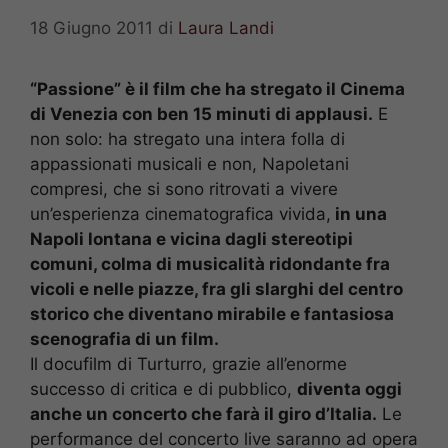
18 Giugno 2011
di
Laura Landi
“Passione” è il film che ha stregato il Cinema
di Venezia con ben 15 minuti di applausi.
E
non solo: ha stregato una intera folla di
appassionati musicali e non, Napoletani
compresi, che si sono ritrovati a vivere
un’esperienza cinematografica vivida,
in una
Napoli lontana e vicina dagli stereotipi
comuni, colma di musicalità ridondante fra
vicoli e nelle piazze, fra gli slarghi del centro
storico che diventano mirabile e fantasiosa
scenografia di un film.
Il docufilm di Turturro, grazie all’enorme
successo di critica e di pubblico,
diventa oggi
anche un concerto che farà il giro d’Italia.
Le
performance del concerto live saranno ad opera