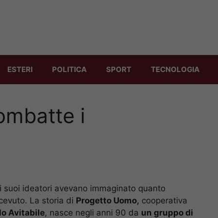
ESTERI
POLITICA
SPORT
TECNOLOGIA
ombatte i
i suoi ideatori avevano immaginato quanto
evuto. La storia di
Progetto Uomo,
cooperativa
o Avitabile
, nasce negli anni 90 da
un gruppo di