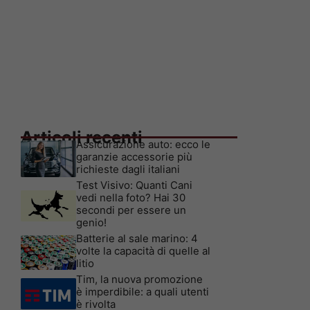
Articoli recenti
Assicurazione auto: ecco le
garanzie accessorie più
richieste dagli italiani
Test Visivo: Quanti Cani
vedi nella foto? Hai 30
secondi per essere un
genio!
Batterie al sale marino: 4
volte la capacità di quelle al
litio
Tim, la nuova promozione
è imperdibile: a quali utenti
è rivolta