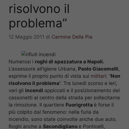
risolvono il
problema”
12 Maggio 2011
di
Carmine Della Pia
Numerosi i
roghi di spazzatura a Napoli.
L’assessore all’Igiene Urbana,
Paolo Giacomelli
,
esprime il proprio punto di vista sui
militari
: “
Non
risolvono il problema
”. Tra lunedì scorso e ieri,
vari gli
incendi
appiccati e il posizionamento dei
cassonetti al centro della strada per sollecitarne
la rimozione. Il quartiere
Fuorigrotta
è forse il
più colpito dal fenomeno: nella furia da
incendio, sono state coinvolte anche due auto.
Roghi anche a
Secondigliano
e Ponticelli,