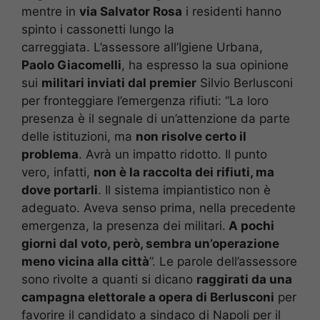
mentre in
via Salvator Rosa
i residenti hanno
spinto i cassonetti lungo la
carreggiata. L’assessore all’Igiene Urbana,
Paolo Giacomelli
, ha espresso la sua opinione
sui
militari inviati dal premier
Silvio Berlusconi
per fronteggiare l’emergenza rifiuti: “La loro
presenza è il segnale di un’attenzione da parte
delle istituzioni, ma
non risolve certo il
problema
. Avrà un impatto ridotto. Il punto
vero, infatti,
non è la raccolta dei rifiuti, ma
dove portarli
. Il sistema impiantistico non è
adeguato. Aveva senso prima, nella precedente
emergenza, la presenza dei militari.
A pochi
giorni dal voto, però, sembra un’operazione
meno vicina alla città
”. Le parole dell’assessore
sono rivolte a quanti si dicano
raggirati da una
campagna elettorale a opera di Berlusconi
per
favorire il candidato a sindaco di Napoli per il