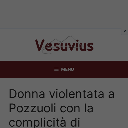
Vai
al
contenuto
MENU
Donna violentata a
Pozzuoli con la
complicità di