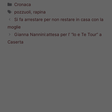
Categorie
Cronaca
Tag
pozzuoli
,
rapina
Si fa arrestare per non restare in casa con la
moglie
Gianna Nannini:attesa per l’ “Io e Te Tour” a
Caserta