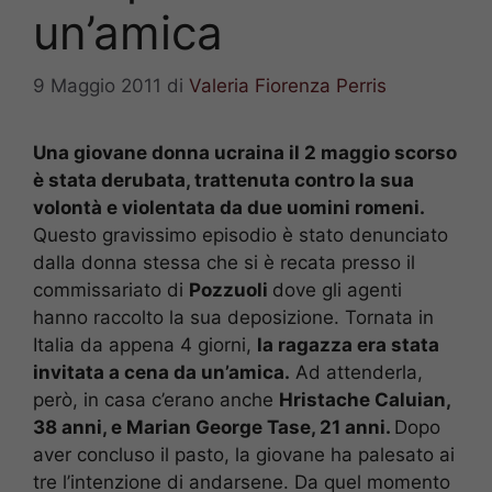
un’amica
9 Maggio 2011
di
Valeria Fiorenza Perris
Una giovane donna ucraina il 2 maggio scorso
è stata derubata, trattenuta contro la sua
volontà e violentata da due uomini romeni.
Questo gravissimo episodio è stato denunciato
dalla donna stessa che si è recata presso il
commissariato di
Pozzuoli
dove gli agenti
hanno raccolto la sua deposizione. Tornata in
Italia da appena 4 giorni,
la ragazza era stata
invitata a cena da un’amica.
Ad attenderla,
però, in casa c’erano anche
Hristache Caluian,
38 anni, e Marian George Tase, 21 anni.
Dopo
aver concluso il pasto, la giovane ha palesato ai
tre l’intenzione di andarsene. Da quel momento