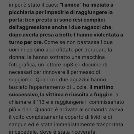
in poi è stato il caos:
“l’amica” ha iniziato a
picchiarla per impedirle di raggiungere la
porta; ben presto si sono resi complici
dell’aggressione anche i due ragazzi che,
dopo averla presa a botte l’hanno violentata a
turno per ore.
Come se non bastasse i due
uomini persino approfittato per derubare la
donna: le hanno sottratto una macchina
fotografica, un lettore mp3 e i documenti
necessari per rinnovare il permesso di
soggiorno. Quando i due aguzzini hanno
lasciato l’appartamento di Licola,
il mattino
successivo, la vittima è riuscita a fuggire
, a
chiamare il 113 e a raggiungere il commissariato
più vicino. Quando è arrivata al comando aveva
il volto completamente coperto di lividi e di
sangue ed è stata immediatamente trasportata
in ospedale, dove è stata ricoverata.