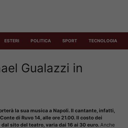
ESTERI
POLITICA
SPORT
TECNOLOGIA
ael Gualazzi in
terà la sua musica a Napoli. Il cantante, infatti,
a Conte di Ruvo 14, alle ore 21.00. Il costo dei
dal sito del t
eatro, varia dai 16 ai 30 euro.
Anche