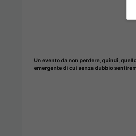
Un evento da non perdere, quindi, quello 
emergente di cui senza dubbio sentiremo