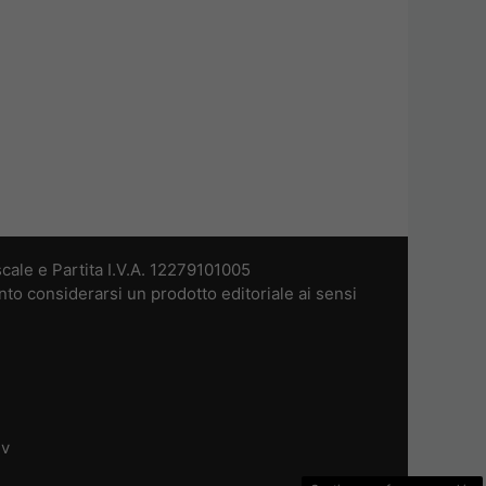
cale e Partita I.V.A. 12279101005
nto considerarsi un prodotto editoriale ai sensi
dv