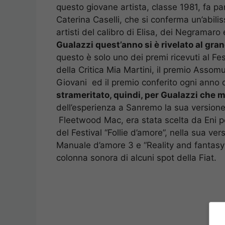
questo giovane artista, classe 1981, fa par
Caterina Caselli, che si conferma un’abiliss
artisti del calibro di Elisa, dei Negramar
Gualazzi quest’anno si è rivelato al g
questo è solo uno dei premi ricevuti al Fest
della Critica Mia Martini, il premio Assom
Giovani ed il premio conferito ogni anno
strameritato, quindi, per Gualazzi che m
dell’esperienza a Sanremo la sua versione
Fleetwood Mac, era stata scelta da Eni per
del Festival “Follie d’amore”, nella sua ve
Manuale d’amore 3 e “Reality and fantasy”
colonna sonora di alcuni spot della Fiat.