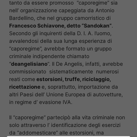
tanto da essere promosso “caporegime” sia
nell’ organizzazione capeggiata da Antonio
Bardellino, che nel gruppo camorristico di
Francesco Schiavone, detto “Sandokan”
.
Secondo gli inquirenti della D. I. A. l’uomo,
avvalendosi della sua lunga esperienza di
“caporegime”, avrebbe formato un gruppo
criminale indipendente chiamato
“
deangelisiano
“. Il De Angelis, infatti, avrebbe
commissionato sistematicamente numerosi
reati come
estorsioni, truffe, riciclaggio,
ricettazione
e, soprattutto, importazione da
altri Paesi dell’ Unione Europea di autovetture,
in regime d’ evasione IVA.
Il “caporegime” partecipò alla vita criminale non
solo attraverso l’ identificazione degli esercizi
da “addomesticare” alle estorsioni, ma