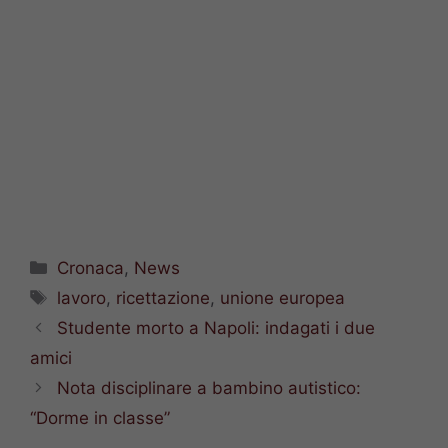
Categorie
Cronaca
,
News
Tag
lavoro
,
ricettazione
,
unione europea
Studente morto a Napoli: indagati i due
amici
Nota disciplinare a bambino autistico:
“Dorme in classe”