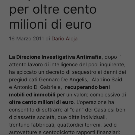
per oltre cento
milioni di euro
16 Marzo 2011
di
Dario Aloja
La Direzione Investigativa Antimafia
, dopo l’
attento lavoro di intelligence del pool inquirente,
ha spiccato un decreto di sequestro ai danni dei
pregiudicati Gennaro De Angelis, Aladino Saidi
e Antonio Di Gabriele,
recuperando beni
mobili ed immobili
per un valore complessivo di
oltre cento milioni di euro
. L’operazione ha
consentito di sottrarre al “clan” dei Casalesi ben
diciassette società, due ditte individuali,
trentuno fabbricati, quattordici terreni, sedici
autovetture e centodiciotto rapporti finanziari: