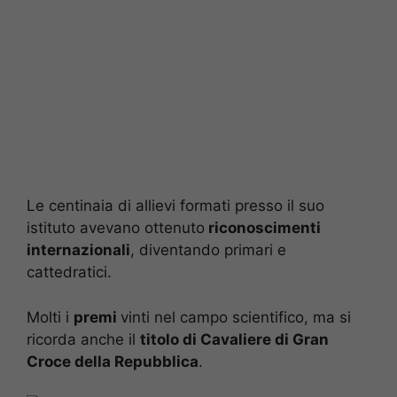
Le centinaia di allievi formati presso il suo
istituto avevano ottenuto
riconoscimenti
internazionali
, diventando primari e
cattedratici.
Molti i
premi
vinti nel campo scientifico, ma si
ricorda anche il
titolo di Cavaliere di Gran
Croce della Repubblica
.