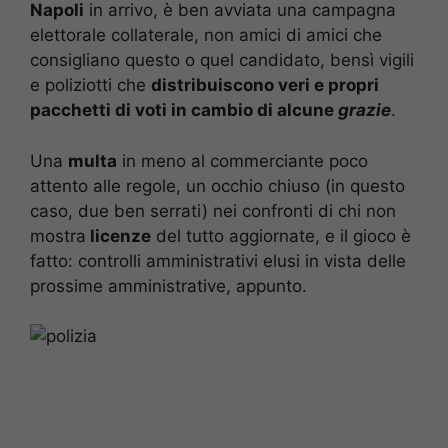
Napoli
in arrivo, è ben avviata una campagna
elettorale collaterale, non amici di amici che
consigliano questo o quel candidato, bensì vigili
e poliziotti che
distribuiscono veri e propri
pacchetti di voti in cambio di alcune
grazie
.
Una
multa
in meno al commerciante poco
attento alle regole, un occhio chiuso (in questo
caso, due ben serrati) nei confronti di chi non
mostra
licenze
del tutto aggiornate, e il gioco è
fatto: controlli amministrativi elusi in vista delle
prossime amministrative, appunto.