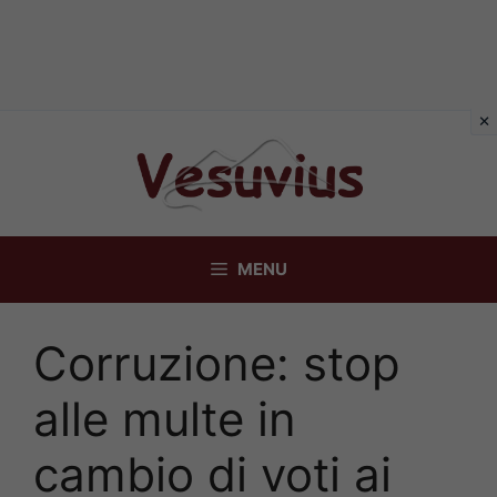
Vai
al
contenuto
MENU
Corruzione: stop
alle multe in
cambio di voti ai