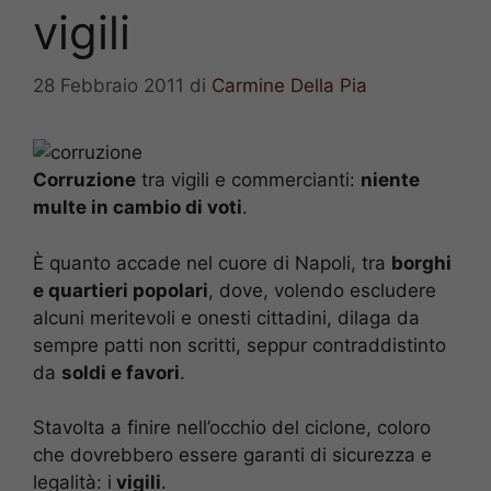
vigili
28 Febbraio 2011
di
Carmine Della Pia
Corruzione
tra vigili e commercianti:
niente
multe in cambio di voti
.
È quanto accade nel cuore di Napoli, tra
borghi
e quartieri popolari
, dove, volendo escludere
alcuni meritevoli e onesti cittadini, dilaga da
sempre patti non scritti, seppur contraddistinto
da
soldi e favori
.
Stavolta a finire nell’occhio del ciclone, coloro
che dovrebbero essere garanti di sicurezza e
legalità: i
vigili
.