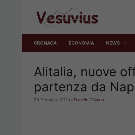
Vai
al
contenuto
CRONACA
ECONOMIA
NEWS
Alitalia, nuove off
partenza da Nap
25 Gennaio 2011
di
Daniele D'Avino