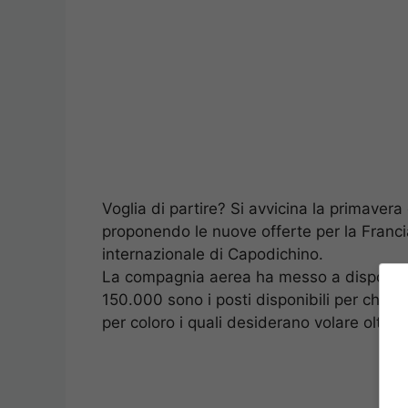
Voglia di partire? Si avvicina la primavera 
proponendo le nuove offerte per la Francia
internazionale di Capodichino.
La compagnia aerea ha messo a disposizione
150.000 sono i posti disponibili per chi 
per coloro i quali desiderano volare oltre