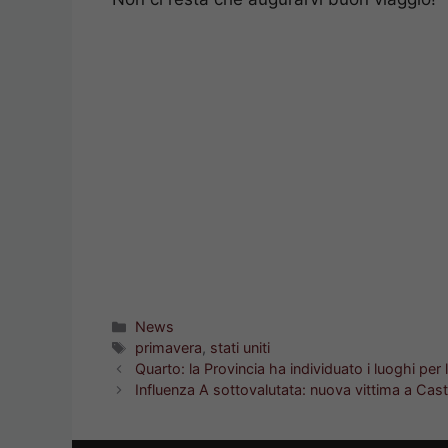
Categorie
News
Tag
primavera
,
stati uniti
Quarto: la Provincia ha individuato i luoghi per
Influenza A sottovalutata: nuova vittima a Ca