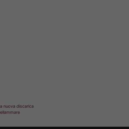
 la nuova discarica
stellammare