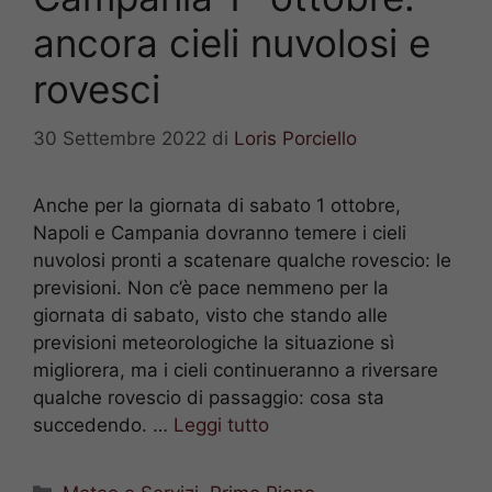
ancora cieli nuvolosi e
rovesci
30 Settembre 2022
di
Loris Porciello
Anche per la giornata di sabato 1 ottobre,
Napoli e Campania dovranno temere i cieli
nuvolosi pronti a scatenare qualche rovescio: le
previsioni. Non c’è pace nemmeno per la
giornata di sabato, visto che stando alle
previsioni meteorologiche la situazione sì
migliorera, ma i cieli continueranno a riversare
qualche rovescio di passaggio: cosa sta
succedendo. …
Leggi tutto
Categorie