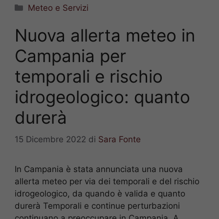
Categorie
Meteo e Servizi
Nuova allerta meteo in
Campania per
temporali e rischio
idrogeologico: quanto
durerà
15 Dicembre 2022
di
Sara Fonte
In Campania è stata annunciata una nuova
allerta meteo per via dei temporali e del rischio
idrogeologico, da quando è valida e quanto
durerà Temporali e continue perturbazioni
continuano a preoccupare in Campania. A