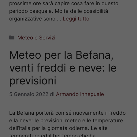
prossime ore sarà capire cosa fare in questo
periodo pasquale. Molte delle possibilità
organizzative sono …
Leggi tutto
Categorie
Meteo e Servizi
Meteo per la Befana,
venti freddi e neve: le
previsioni
5 Gennaio 2022
di
Armando Inneguale
La Befana porterà con sé nuovamente il freddo
e la neve: le previsioni meteo e le temperature
dell’Italia per la giornata odierna. Le alte
temperature ed il bel tempo che ha