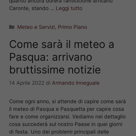
quanto ancora durerà l’anticiclone africano
Caronte, stando …
Leggi tutto
Categorie
Meteo e Servizi
,
Primo Piano
Come sarà il meteo a
Pasqua: arrivano
bruttissime notizie
14 Aprile 2022
di
Armando Inneguale
Come ogni anno, si attende di capire come sarà
il meteo di Pasqua e Pasquetta per capire cosa
fare e come organizzarsi. Vediamo nel dettaglio
cosa succederà sul nostro Paese in quei giorni
di festa. Uno dei problemi principali delle