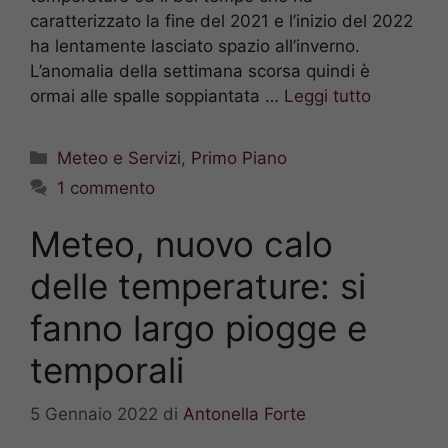
caratterizzato la fine del 2021 e l’inizio del 2022
ha lentamente lasciato spazio all’inverno.
L’anomalia della settimana scorsa quindi è
ormai alle spalle soppiantata …
Leggi tutto
Categorie
Meteo e Servizi
,
Primo Piano
1 commento
Meteo, nuovo calo
delle temperature: si
fanno largo piogge e
temporali
5 Gennaio 2022
di
Antonella Forte