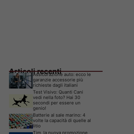
Articoli recenti
Assicurazione auto: ecco le
garanzie accessorie più
richieste dagli italiani
Test Visivo: Quanti Cani
vedi nella foto? Hai 30
secondi per essere un
genio!
Batterie al sale marino: 4
volte la capacità di quelle al
litio
Tim, la nuova promozione