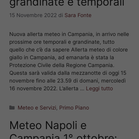
grandinate e temporali
15 Novembre 2022
di
Sara Fonte
Nuova allerta meteo in Campania, in arrivo nelle
prossime ore temporali e grandinate, tutto
quello che c’è da sapere Allerta meteo di colore
giallo in Campania, ad emanarla è stata la
Protezione Civile della Regione Campania.
Questa sarà valida dalla mezzanotte di oggi 15
novembre fino alle 23.59 di domani, mercoledì
16 novembre 2022. L’allerta …
Leggi tutto
Categorie
Meteo e Servizi
,
Primo Piano
Meteo Napoli e
Campania 1° ottobre: